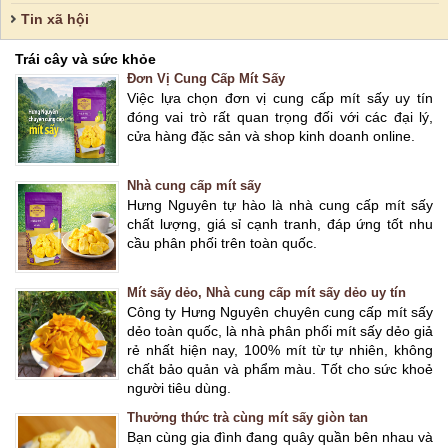
Tin xã hội
Trái cây và sức khỏe
Đơn Vị Cung Cấp Mít Sấy
Việc lựa chọn đơn vị cung cấp mít sấy uy tín
đóng vai trò rất quan trọng đối với các đại lý,
cửa hàng đặc sản và shop kinh doanh online.
Nhà cung cấp mít sấy
Hưng Nguyên tự hào là nhà cung cấp mít sấy
chất lượng, giá sỉ cạnh tranh, đáp ứng tốt nhu
cầu phân phối trên toàn quốc.
Mít sấy dẻo, Nhà cung cấp mít sấy dẻo uy tín
Công ty Hưng Nguyên chuyên cung cấp mít sấy
dẻo toàn quốc, là nhà phân phối mít sấy dẻo giả
rẻ nhất hiện nay, 100% mít từ tự nhiên, không
chất bảo quản và phẩm màu. Tốt cho sức khoẻ
người tiêu dùng.
Thưởng thức trà cùng mít sấy giòn tan
Bạn cùng gia đình đang quây quần bên nhau và