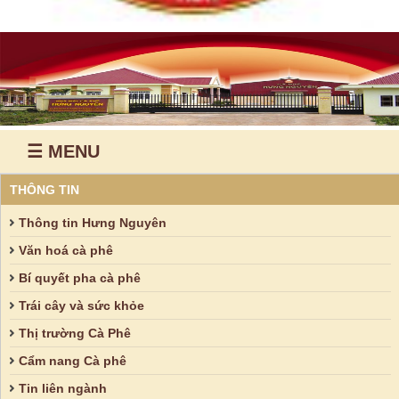
☰ MENU
THÔNG TIN
Thông tin Hưng Nguyên
Văn hoá cà phê
Bí quyết pha cà phê
Trái cây và sức khỏe
Thị trường Cà Phê
Cẩm nang Cà phê
Tin liên ngành